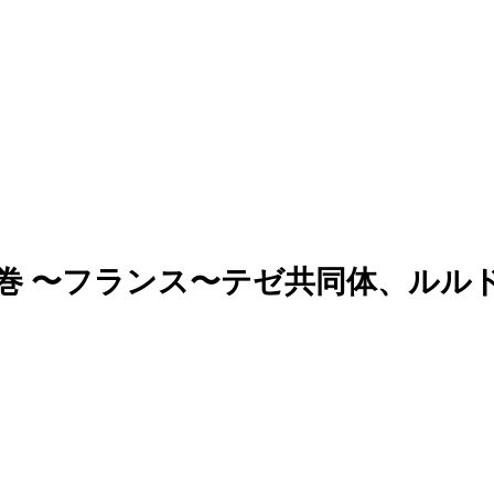
の巻 〜フランス〜テゼ共同体、ルル