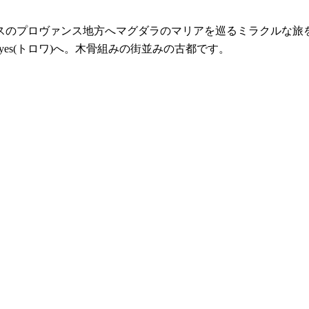
スのプロヴァンス地方へマグダラのマリアを巡るミラクルな旅
es(トロワ)へ。木骨組みの街並みの古都です。