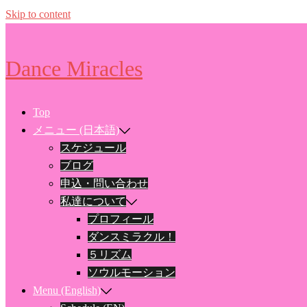
Skip to content
Dance Miracles
Top
メニュー (日本語)
スケジュール
ブログ
申込・問い合わせ
私達について
プロフィール
ダンスミラクル！
５リズム
ソウルモーション
Menu (English)