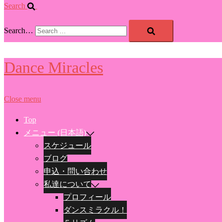
Search
Search…
Dance Miracles
Close menu
Top
メニュー (日本語)
スケジュール
ブログ
申込・問い合わせ
私達について
プロフィール
ダンスミラクル！