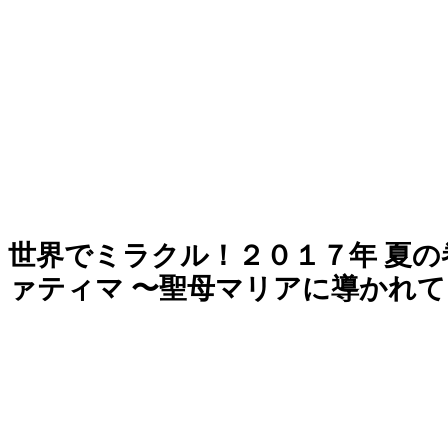
世界でミラクル！２０１７年 夏
ァティマ 〜聖母マリアに導かれて