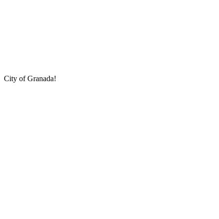
City of Granada!