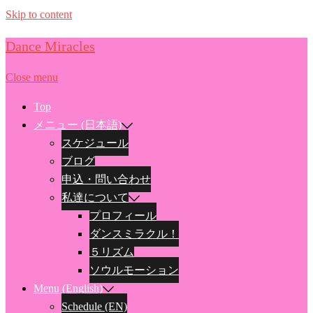
Skip to content
Dance Miracles
Close menu
Top
メニュー (日本語)
スケジュール
ブログ
申込・問い合わせ
私達について
プロフィール
ダンスミラクル！
５リズム
ソウルモーション
Menu (English)
Schedule (EN)