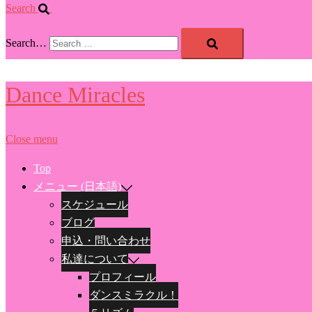
Search
Search…
Dance Miracles
Close menu
Top
メニュー (日本語)
スケジュール
ブログ
申込・問い合わせ
私達について
プロフィール
ダンスミラクル！