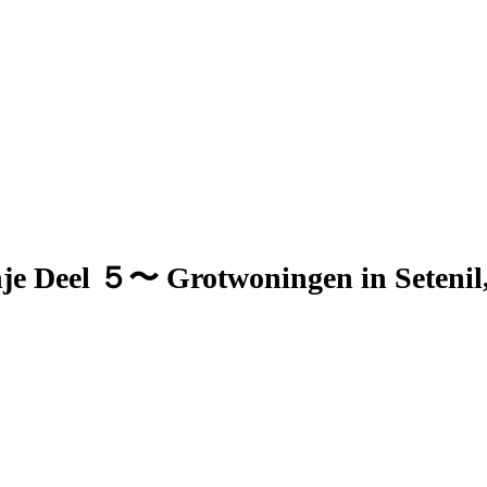
anje Deel ５〜 Grotwoningen in Seteni