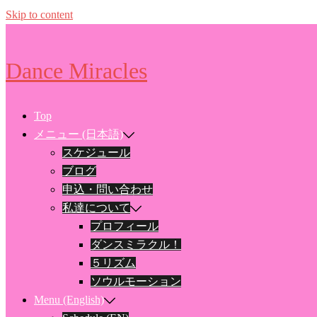
Skip to content
Dance Miracles
Top
メニュー (日本語)
スケジュール
ブログ
申込・問い合わせ
私達について
プロフィール
ダンスミラクル！
５リズム
ソウルモーション
Menu (English)