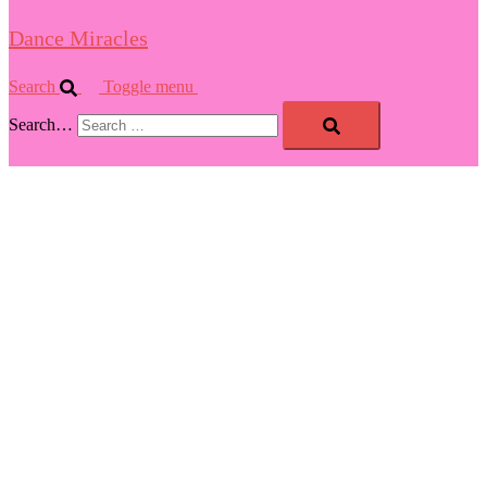
Dance Miracles
Search
Toggle menu
Search…