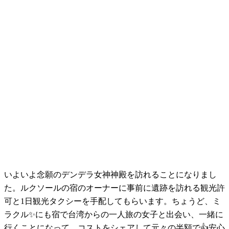
いよいよ念願のデンデラ女神神殿を訪れることになりまし
た。ルクソールの宿のオーナーに事前に遺跡を訪れる観光許
可と1日観光タクシーを手配してもらいます。ちょうど、ミ
ラクル✨にも宿で台湾からの一人旅の女子と出会い、一緒に
行くことになって、コストをシェアして元々の半額で👍安心