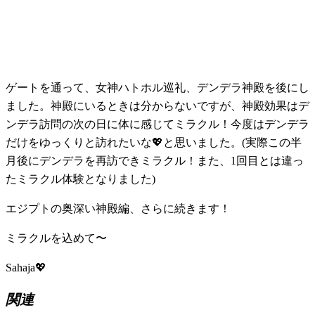
ゲートを通って、女神ハトホル巡礼、デンデラ神殿を後にし
ました。神殿にいるときは分からないですが、神殿効果はデ
ンデラ訪問の次の日に体に感じてミラクル！今度はデンデラ
だけをゆっくりと訪れたいな💖と思いました。(実際この半
月後にデンデラを再訪できミラクル！また、1回目とは違っ
たミラクル体験となりました)
エジプトの奥深い神殿編、さらに続きます！
ミラクルを込めて〜
Sahaja💖
関連