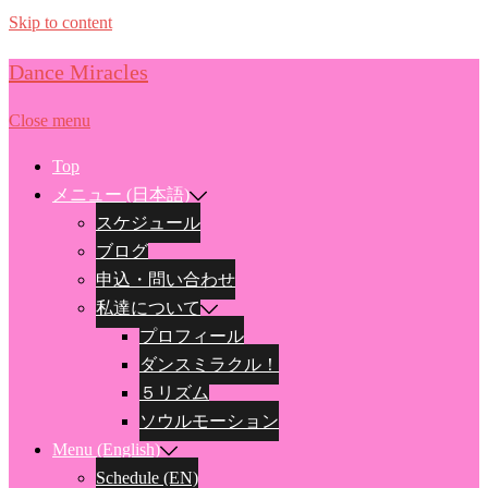
Skip to content
Dance Miracles
Close menu
Top
メニュー (日本語)
スケジュール
ブログ
申込・問い合わせ
私達について
プロフィール
ダンスミラクル！
５リズム
ソウルモーション
Menu (English)
Schedule (EN)