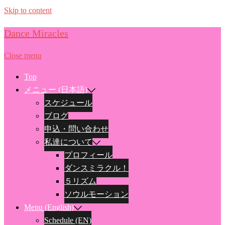
Skip to content
Dance Miracles
Close menu
Top
メニュー (日本語)
スケジュール
ブログ
申込・問い合わせ
私達について
プロフィール
ダンスミラクル！
５リズム
ソウルモーション
Menu (English)
Schedule (EN)