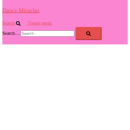
Dance Miracles
Search
Toggle menu
Search…