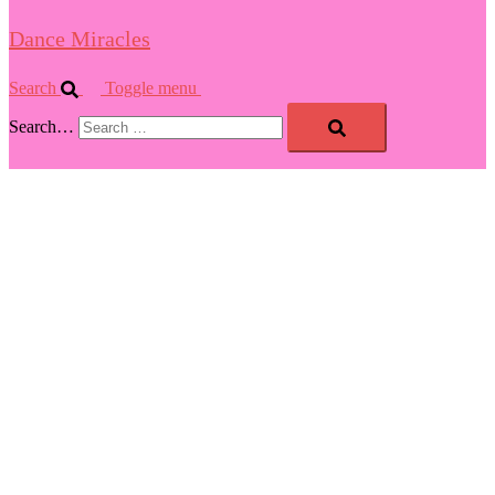
Dance Miracles
Search
Toggle menu
Search…