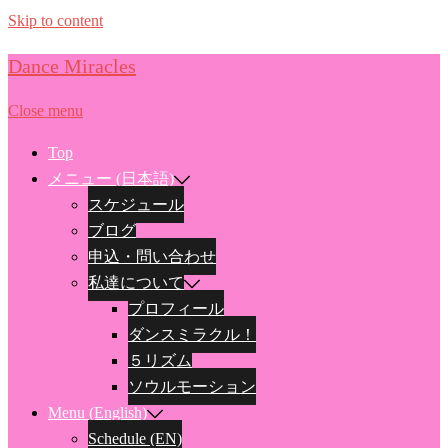
Skip to content
Dance Miracles
Close menu
Top
メニュー (日本語)
スケジュール
ブログ
申込・問い合わせ
私達について
プロフィール
ダンスミラクル！
５リズム
ソウルモーション
Menu (English)
Schedule (EN)