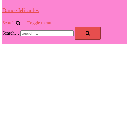
Dance Miracles
Search
Toggle menu
Search…