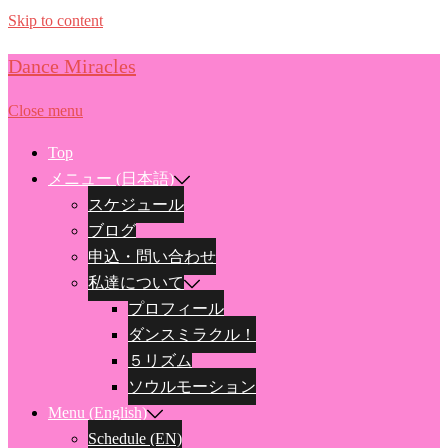
Skip to content
Dance Miracles
Close menu
Top
メニュー (日本語)
スケジュール
ブログ
申込・問い合わせ
私達について
プロフィール
ダンスミラクル！
５リズム
ソウルモーション
Menu (English)
Schedule (EN)