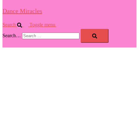
Dance Miracles
Search
Toggle menu
Search…