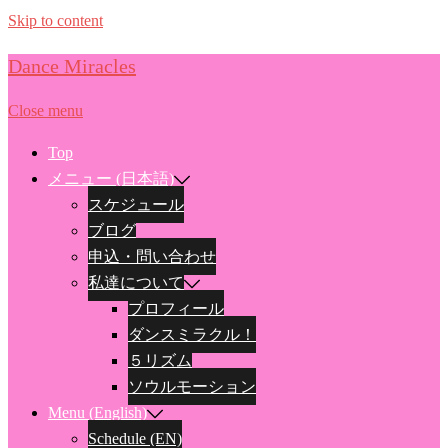
Skip to content
Dance Miracles
Close menu
Top
メニュー (日本語)
スケジュール
ブログ
申込・問い合わせ
私達について
プロフィール
ダンスミラクル！
５リズム
ソウルモーション
Menu (English)
Schedule (EN)