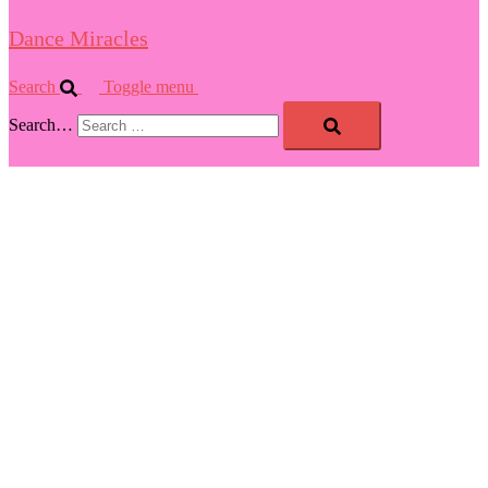
Dance Miracles
Search
Toggle menu
Search…