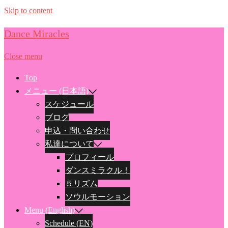
Skip to content
Dance Miracles
Close menu
Top
メニュー (日本語)
スケジュール
ブログ
申込・問い合わせ
私達について
プロフィール
ダンスミラクル！
５リズム
ソウルモーション
Menu (English)
Schedule (EN)