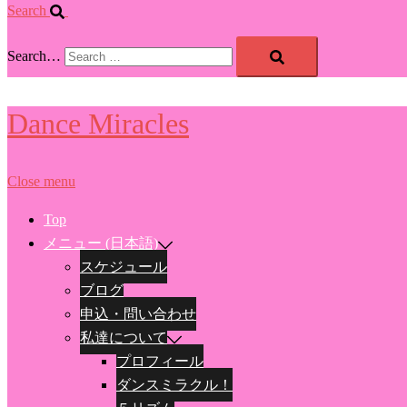
Search
Search…
Dance Miracles
Close menu
Top
メニュー (日本語)
スケジュール
ブログ
申込・問い合わせ
私達について
プロフィール
ダンスミラクル！