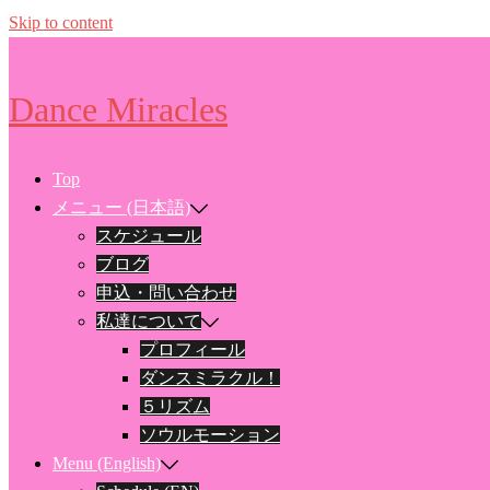
Skip to content
Dance Miracles
Top
メニュー (日本語)
スケジュール
ブログ
申込・問い合わせ
私達について
プロフィール
ダンスミラクル！
５リズム
ソウルモーション
Menu (English)