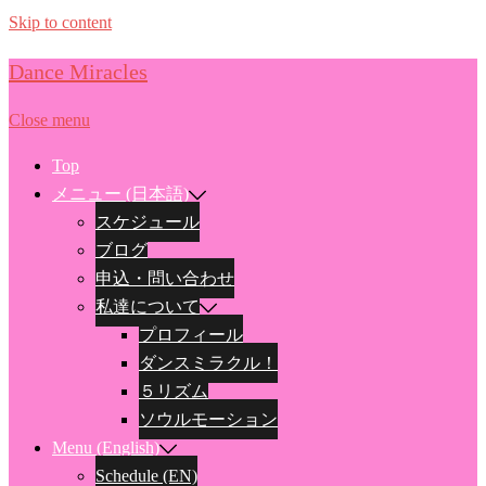
Skip to content
Dance Miracles
Close menu
Top
メニュー (日本語)
スケジュール
ブログ
申込・問い合わせ
私達について
プロフィール
ダンスミラクル！
５リズム
ソウルモーション
Menu (English)
Schedule (EN)