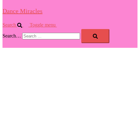
Dance Miracles
Search
Toggle menu
Search…