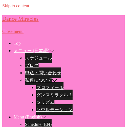
Skip to content
Dance Miracles
Close menu
Top
メニュー (日本語)
スケジュール
ブログ
申込・問い合わせ
私達について
プロフィール
ダンスミラクル！
５リズム
ソウルモーション
Menu (English)
Schedule (EN)