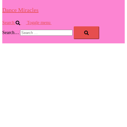
Dance Miracles
Search
Toggle menu
Search…