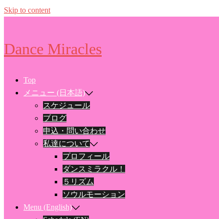
Skip to content
Dance Miracles
Top
メニュー (日本語)
スケジュール
ブログ
申込・問い合わせ
私達について
プロフィール
ダンスミラクル！
５リズム
ソウルモーション
Menu (English)