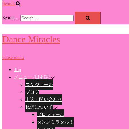
Search
Search…
Dance Miracles
Close menu
Top
メニュー (日本語)
スケジュール
ブログ
申込・問い合わせ
私達について
プロフィール
ダンスミラクル！