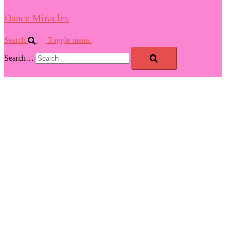
Dance Miracles
Search
Toggle menu
Search…