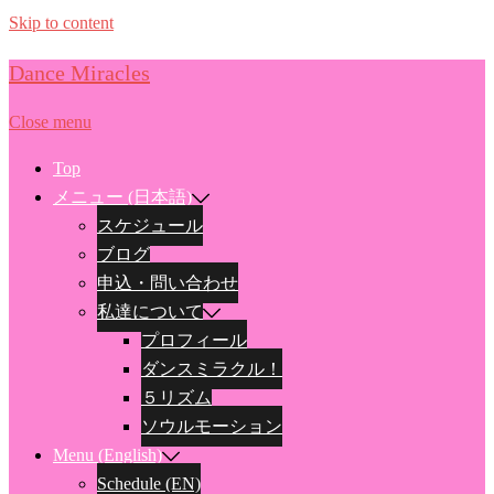
Skip to content
Dance Miracles
Close menu
Top
メニュー (日本語)
スケジュール
ブログ
申込・問い合わせ
私達について
プロフィール
ダンスミラクル！
５リズム
ソウルモーション
Menu (English)
Schedule (EN)