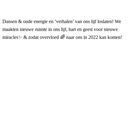
Dansen & oude energie en ‘verhalen’ van ons lijf loslaten! We
maakten nieuwe ruimte in ons lijf, hart en geest voor nieuwe
miracles✨ & zodat overvloed 🌈 naar ons in 2022 kan komen!