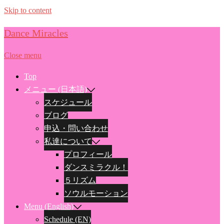
Skip to content
Dance Miracles
Close menu
Top
メニュー (日本語)
スケジュール
ブログ
申込・問い合わせ
私達について
プロフィール
ダンスミラクル！
５リズム
ソウルモーション
Menu (English)
Schedule (EN)