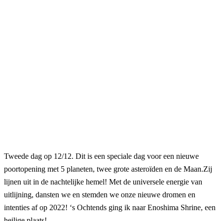
Tweede dag op 12/12. Dit is een speciale dag voor een nieuwe
poortopening met 5 planeten, twee grote asteroïden en de Maan.Zij
lijnen uit in de nachtelijke hemel! Met de universele energie van
uitlijning, dansten we en stemden we onze nieuwe dromen en
intenties af op 2022! ‘s Ochtends ging ik naar Enoshima Shrine, een
heilige plaats!