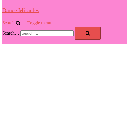
Dance Miracles
Search
Toggle menu
Search…