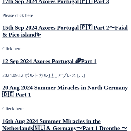
17th Sep 2024 Azores Portugal 🇵🇹 Part 3
Please click here
15th Sep 2024 Azores Portugal 🇵🇹 Part 2〜Faial
& Pico island✨
Click here
12 Sep 2024 Azores Portugal 🌈Part 1
2024.09.12 ポルトガル🇵🇹アゾレス […]
20 Aug 2024 Summer Miracles in North Germany
🇩🇪 Part 1
Clieck here
16th Aug 2024 Summer Miracles in the
Netherlands🇳🇱 & Germany〜Part 1 Drenthe 〜