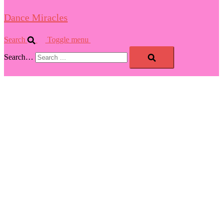
Dance Miracles
Search
Toggle menu
Search…