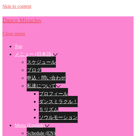
Skip to content
Dance Miracles
Close menu
Top
メニュー (日本語)
スケジュール
ブログ
申込・問い合わせ
私達について
プロフィール
ダンスミラクル！
５リズム
ソウルモーション
Menu (English)
Schedule (EN)