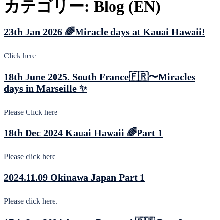
カテゴリー:
Blog (EN)
23th Jan 2026 🌈Miracle days at Kauai Hawaii!
Click here
18th June 2025. South France🇫🇷〜Miracles
days in Marseille ✨
Please Click here
18th Dec 2024 Kauai Hawaii 🌈Part 1
Please click here
2024.11.09 Okinawa Japan Part 1
Please click here.