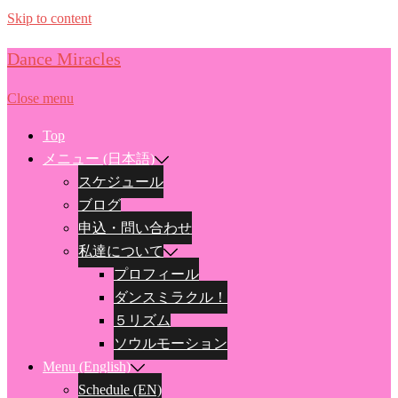
Skip to content
Dance Miracles
Close menu
Top
メニュー (日本語)
スケジュール
ブログ
申込・問い合わせ
私達について
プロフィール
ダンスミラクル！
５リズム
ソウルモーション
Menu (English)
Schedule (EN)