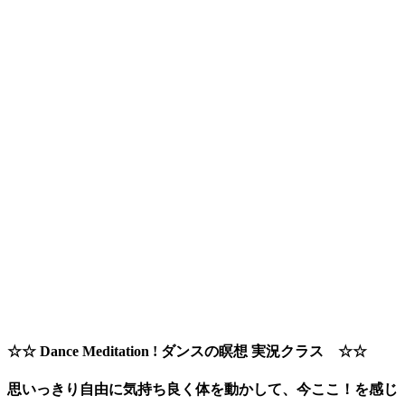
☆☆ Dance Meditation ! ダンスの瞑想 実況クラス ☆☆
思いっきり自由に気持ち良く体を動かして、今ここ！を感じ