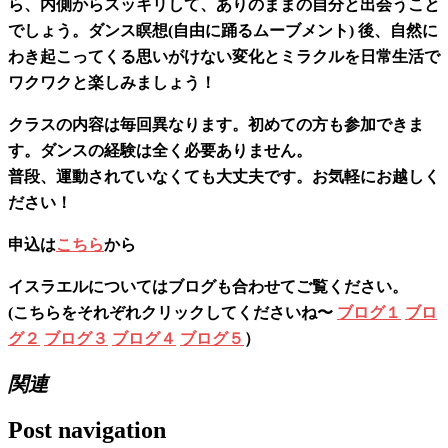
ら、内側からスッキリして、ありのままの自分と出会うこと
でしょう。ダンス瞑想(自由に踊るムーブメント) 後、自然に
わき起こってくる思いがけない変化とミラクルを日常生活で
ワクワクと楽しみましょう！
クラスの内容は毎回異なります。初めての方も参加できま
す。ダンスの経験は全く必要ありません。
普段、運動されていなくても大丈夫です。お気軽にお越しく
ださい！
申込は
こちら
から
イスラエルについてはブログも合わせてご覧ください。
(こちらをそれぞれクリックしてくださいね〜
ブログ１
ブロ
グ２
ブログ３
ブログ４
ブログ５
）
関連
Post navigation