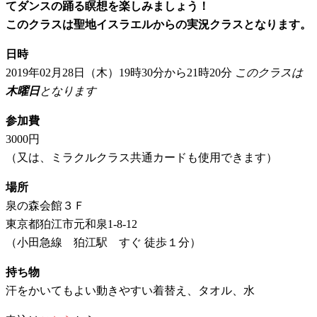
てダンスの踊る瞑想を楽しみましょう！
このクラスは聖地イスラエルからの実況クラスとなります。
日時
2019年02月28日（木）19時30分から21時20分
このクラスは
木曜日
となります
参加費
3000円
（又は、ミラクルクラス共通カードも使用できます）
場所
泉の森会館３Ｆ
東京都狛江市元和泉1-8-12
（小田急線 狛江駅 すぐ 徒歩１分）
持ち物
汗をかいてもよい動きやすい着替え、タオル、水