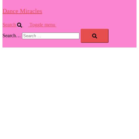
Dance Miracles
Search
Toggle menu
Search…