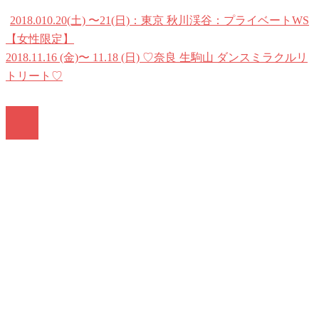
2018.010.20(土) 〜21(日)：東京 秋川渓谷：プライベートWS
【女性限定】
2018.11.16 (金)〜 11.18 (日) ♡奈良 生駒山 ダンスミラクルリ
トリート♡