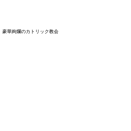
豪華絢爛のカトリック教会