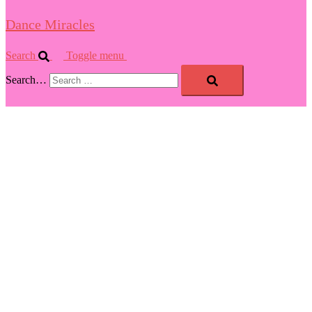
Dance Miracles
Search
Toggle menu
Search…