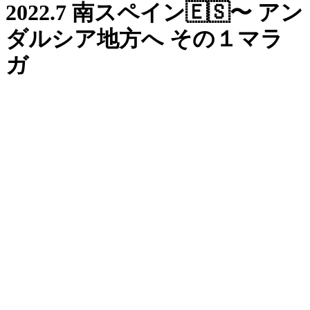
2022.7 南スペイン🇪🇸〜 アン
ダルシア地方へ その１マラ
ガ