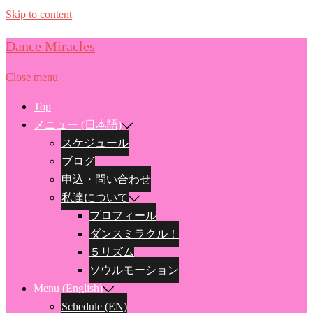
Skip to content
Dance Miracles
Close menu
Top
メニュー (日本語)
スケジュール
ブログ
申込・問い合わせ
私達について
プロフィール
ダンスミラクル！
５リズム
ソウルモーション
Menu (English)
Schedule (EN)