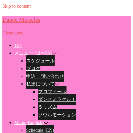
Skip to content
Dance Miracles
Close menu
Top
メニュー (日本語)
スケジュール
ブログ
申込・問い合わせ
私達について
プロフィール
ダンスミラクル！
５リズム
ソウルモーション
Menu (English)
Schedule (EN)