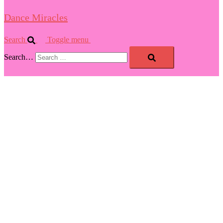
Dance Miracles
Search
Toggle menu
Search…