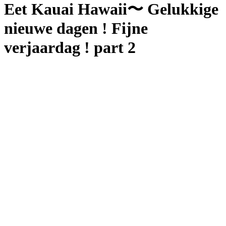
Eet Kauai Hawaii〜 Gelukkige
nieuwe dagen ! Fijne
verjaardag ! part 2