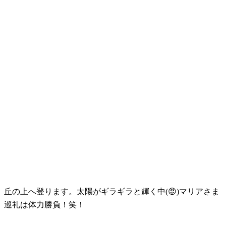
丘の上へ登ります。太陽がギラギラと輝く中(😡)マリアさま
巡礼は体力勝負！笑！