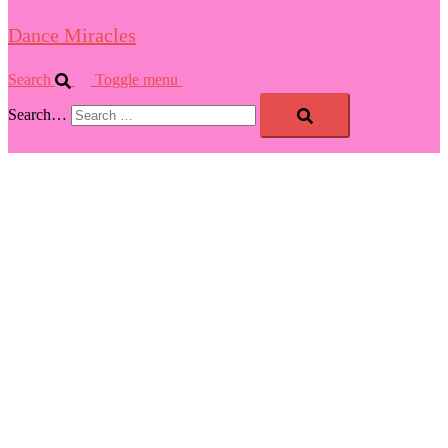
Dance Miracles
Search
Toggle menu
Search…