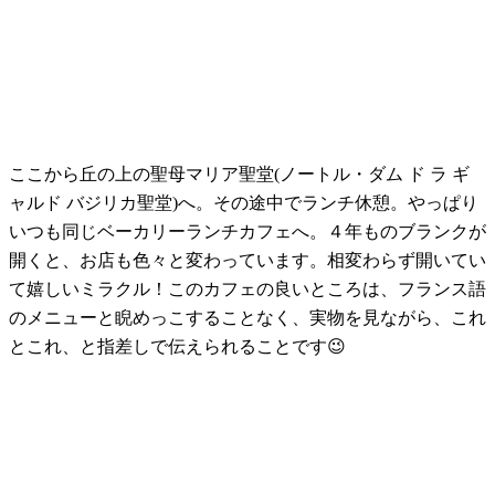
ここから丘の上の聖母マリア聖堂(ノートル・ダム ド ラ ギ
ャルド バジリカ聖堂)へ。その途中でランチ休憩。やっぱり
いつも同じベーカリーランチカフェへ。４年ものブランクが
開くと、お店も色々と変わっています。相変わらず開いてい
て嬉しいミラクル！このカフェの良いところは、フランス語
のメニューと睨めっこすることなく、実物を見ながら、これ
とこれ、と指差しで伝えられることです😉