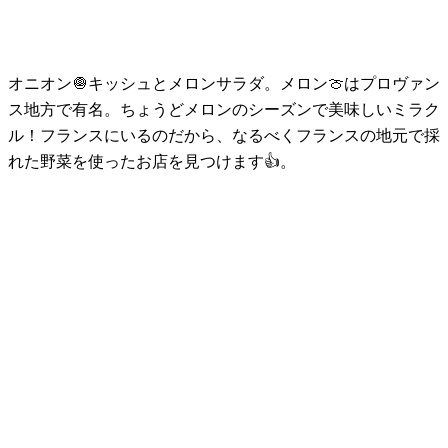
オニオン🧅キッシュとメロンサラダ。メロン🍈はプロヴァン
ス地方で有名。ちょうどメロンのシーズンで美味しいミラク
ル！フランスにいるのだから、なるべくフランスの地元で採
れた野菜を使ったお店を見つけます👍。