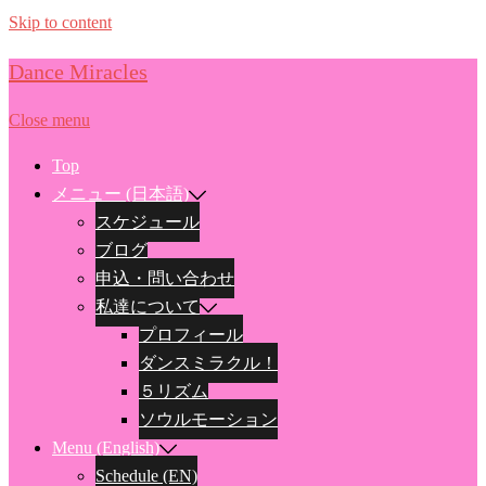
Skip to content
Dance Miracles
Close menu
Top
メニュー (日本語)
スケジュール
ブログ
申込・問い合わせ
私達について
プロフィール
ダンスミラクル！
５リズム
ソウルモーション
Menu (English)
Schedule (EN)