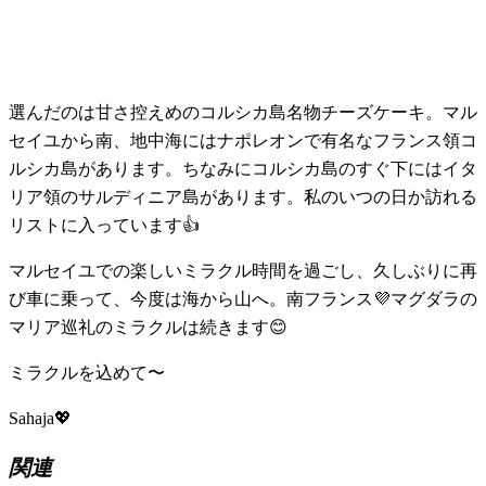
選んだのは甘さ控えめのコルシカ島名物チーズケーキ。マル
セイユから南、地中海にはナポレオンで有名なフランス領コ
ルシカ島があります。ちなみにコルシカ島のすぐ下にはイタ
リア領のサルディニア島があります。私のいつの日か訪れる
リストに入っています👍
マルセイユでの楽しいミラクル時間を過ごし、久しぶりに再
び車に乗って、今度は海から山へ。南フランス💜マグダラの
マリア巡礼のミラクルは続きます😊
ミラクルを込めて〜
Sahaja💖
関連