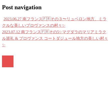
Post navigation
2023.06.27 南フランス🇫🇷その３〜リュベロン地方、ミラ
クルな美しいプロヴァンスの村々✨
2023.07.12 南フランス🇫🇷その5✨マグダラのマリアミラク
ル巡礼 & プロヴァンス コートダジュール地方の美しい村々
✨