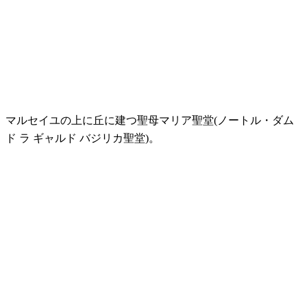
マルセイユの上に丘に建つ聖母マリア聖堂(ノートル・ダム
ド ラ ギャルド バジリカ聖堂)。