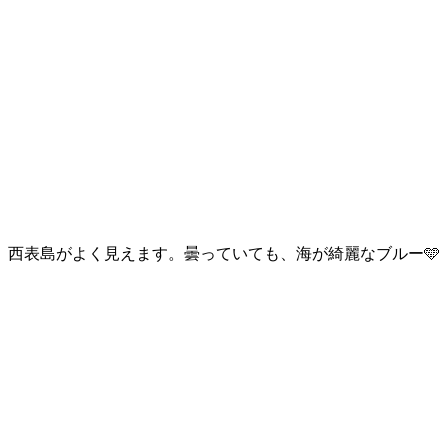
西表島がよく見えます。曇っていても、海が綺麗なブルー🩵