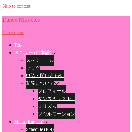
Skip to content
Dance Miracles
Close menu
Top
メニュー (日本語)
スケジュール
ブログ
申込・問い合わせ
私達について
プロフィール
ダンスミラクル！
５リズム
ソウルモーション
Menu (English)
Schedule (EN)