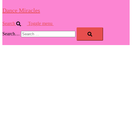
Dance Miracles
Search
Toggle menu
Search…