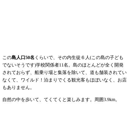
この
島人口50名
くらいで、その内生徒６人(この島の子ども
でないそうです)学校関係者11名。島のほとんどが全く開発
されておらず、船乗り場と集落を除いて、道も舗装されてい
なくて、ワイルド！泊まりでくる観光客もほぼいなく、お店
もありません。
自然の中を歩いて、てくてくと楽しみます。周囲3.9km。