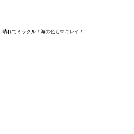
晴れてミラクル！海の色も🩵キレイ！