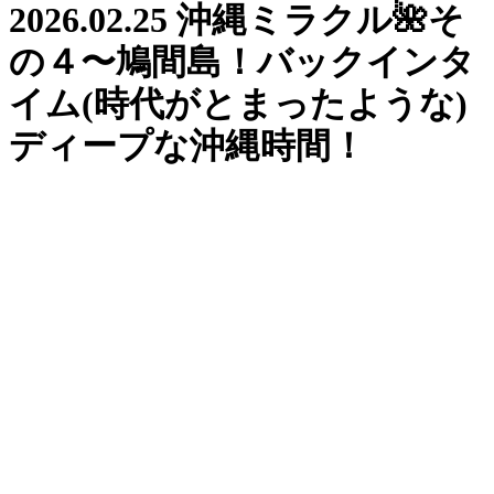
2026.02.25 沖縄ミラクル🌺そ
の４〜鳩間島！バックインタ
イム(時代がとまったような)
ディープな沖縄時間！