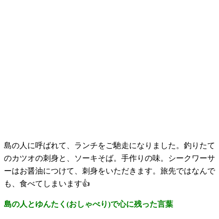
島の人に呼ばれて、ランチをご馳走になりました。釣りたて
のカツオの刺身と、ソーキそば。手作りの味。シークワーサ
ーはお醤油につけて、刺身をいただきます。旅先ではなんで
も、食べてしまいます👍
島の人とゆんたく(おしゃべり)で心に残った言葉