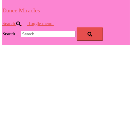
Dance Miracles
Search
Toggle menu
Search…