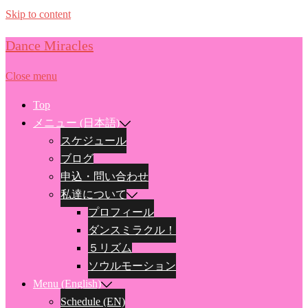
Skip to content
Dance Miracles
Close menu
Top
メニュー (日本語)
スケジュール
ブログ
申込・問い合わせ
私達について
プロフィール
ダンスミラクル！
５リズム
ソウルモーション
Menu (English)
Schedule (EN)