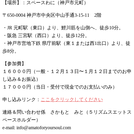
【場所】：スペースわに（神戸市元町）
〒650-0004 神戸市中央区中山手通3-15-11 2階
・JR 元町駅（東口）より、鯉川筋を山側へ、徒歩10分。
・阪急 三宮駅（西口）より、徒歩12分。
・神戸市営地下鉄 県庁前駅（東１または西1出口）より、徒
歩8分。
【参加費】
１６０００円（一般・１２月１３日〜１月１２日までのお申
し込み＆お振込）
１７０００円（当日・受付で現金でのお支払いのみ）
申し込みリンク：
ここをクリックしてください
連絡＆問い合わせ係 さかもと みと（５リズムスエットス
ペースホルダー）
e-mail: info@amatoforyoursoul.com