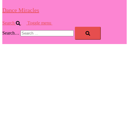
Dance Miracles
Search
Toggle menu
Search…