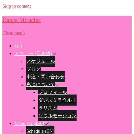
Skip to content
Dance Miracles
Close menu
Top
メニュー (日本語)
スケジュール
ブログ
申込・問い合わせ
私達について
プロフィール
ダンスミラクル！
５リズム
ソウルモーション
Menu (English)
Schedule (EN)