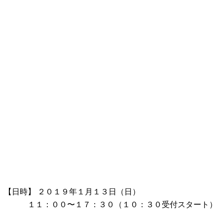
【日時】 ２０１９年１月１３日（日）
１１：００〜１７：３０（１０：３０受付スタート）