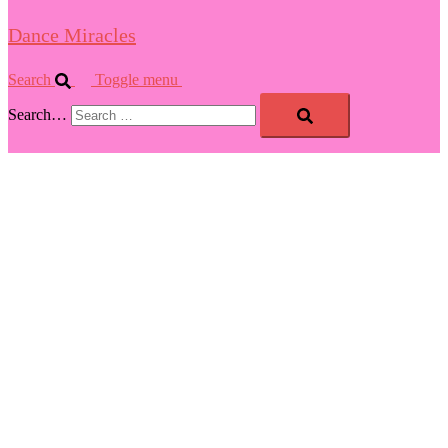
Dance Miracles
Search
Toggle menu
Search…