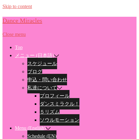
Skip to content
Dance Miracles
Close menu
Top
メニュー (日本語)
スケジュール
ブログ
申込・問い合わせ
私達について
プロフィール
ダンスミラクル！
５リズム
ソウルモーション
Menu (English)
Schedule (EN)