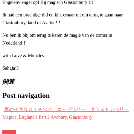
Engelenvleugel op! Bij magisch Glastonbury !!!
Ik had een prachtige tijd en kijk ernaar uit om terug te gaan naar
Glastonbury, land of Avalon!!!
Nu ben ik blij om terug te keren de magie van de zomer in
Nederland!!!
with Love & Miracles
Sahaja♡
関連
Post navigation
夏のイギリス！その２、エーブベリー、グラストンベリー
Magical England ! Part 2 Avebury, Glastonbury