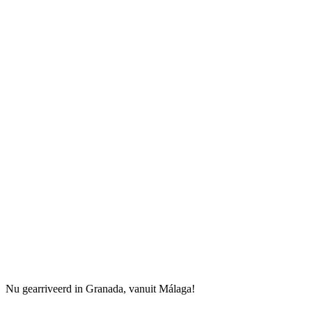
Nu gearriveerd in Granada, vanuit Málaga!