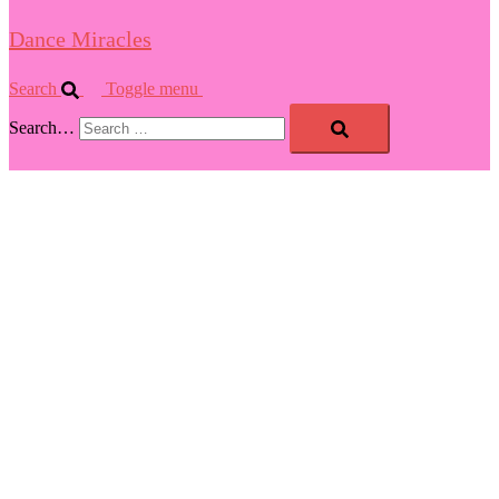
Dance Miracles
Search
Toggle menu
Search…