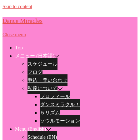
Skip to content
Dance Miracles
Close menu
Top
メニュー (日本語)
スケジュール
ブログ
申込・問い合わせ
私達について
プロフィール
ダンスミラクル！
５リズム
ソウルモーション
Menu (English)
Schedule (EN)