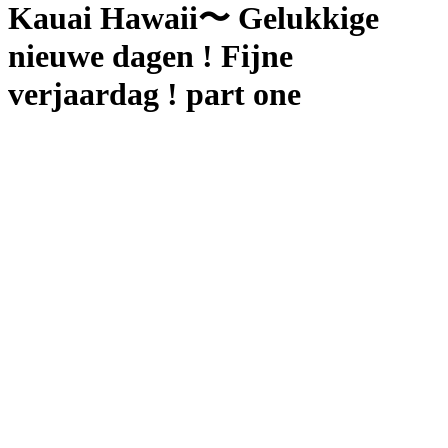
Kauai Hawaii〜 Gelukkige
nieuwe dagen ! Fijne
verjaardag ! part one