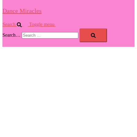
Dance Miracles
Search
Toggle menu
Search…