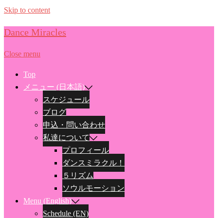
Skip to content
Dance Miracles
Close menu
Top
メニュー (日本語)
スケジュール
ブログ
申込・問い合わせ
私達について
プロフィール
ダンスミラクル！
５リズム
ソウルモーション
Menu (English)
Schedule (EN)