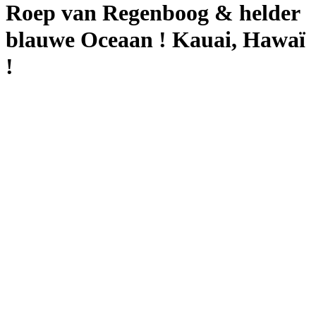
Roep van Regenboog & helder
blauwe Oceaan ! Kauai, Hawaï
!