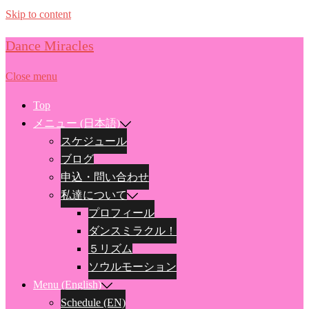
Skip to content
Dance Miracles
Close menu
Top
メニュー (日本語)
スケジュール
ブログ
申込・問い合わせ
私達について
プロフィール
ダンスミラクル！
５リズム
ソウルモーション
Menu (English)
Schedule (EN)