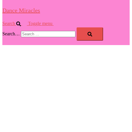
Dance Miracles
Search
Toggle menu
Search…