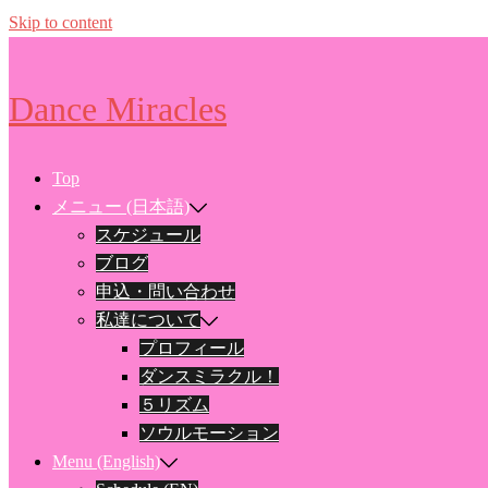
Skip to content
Dance Miracles
Top
メニュー (日本語)
スケジュール
ブログ
申込・問い合わせ
私達について
プロフィール
ダンスミラクル！
５リズム
ソウルモーション
Menu (English)