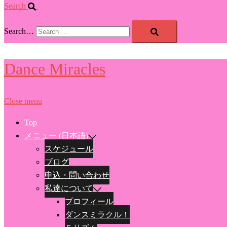
Search
Search…
Dance Miracles
Close menu
Top
メニュー (日本語)
スケジュール
ブログ
申込・問い合わせ
私達について
プロフィール
ダンスミラクル！