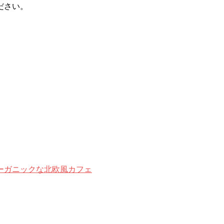
ださい。
ーガニックな北欧風カフェ