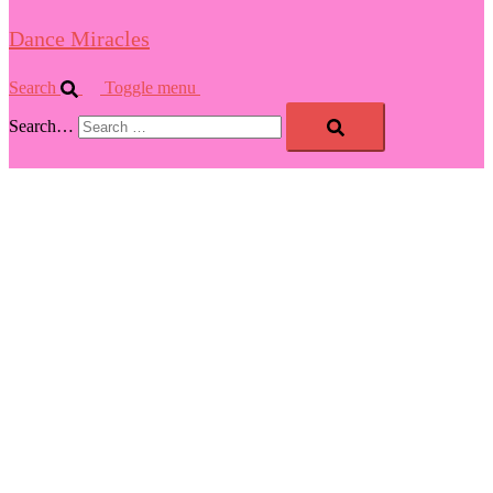
Dance Miracles
Search
Toggle menu
Search…