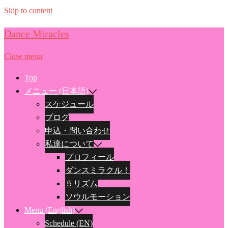
Skip to content
Dance Miracles
Close menu
Top
メニュー (日本語)
スケジュール
ブログ
申込・問い合わせ
私達について
プロフィール
ダンスミラクル！
５リズム
ソウルモーション
Menu (English)
Schedule (EN)