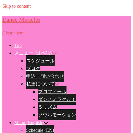
Skip to content
Dance Miracles
Close menu
Top
メニュー (日本語)
スケジュール
ブログ
申込・問い合わせ
私達について
プロフィール
ダンスミラクル！
５リズム
ソウルモーション
Menu (English)
Schedule (EN)