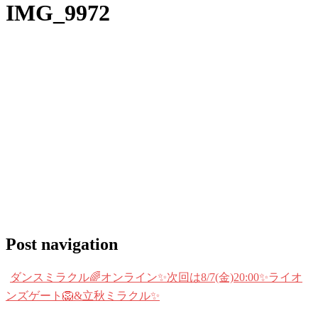
IMG_9972
Post navigation
ダンスミラクル🌈オンライン✨次回は8/7(金)20:00✨ライオ
ンズゲート🦁&立秋ミラクル✨