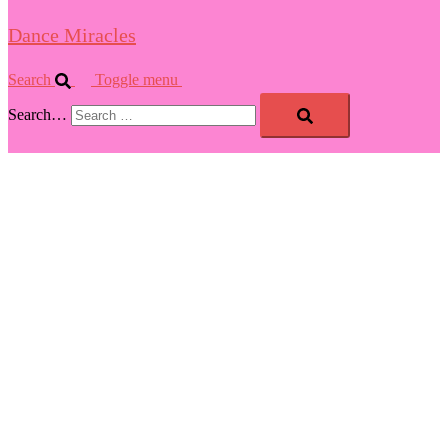
Dance Miracles
Search
Toggle menu
Search…