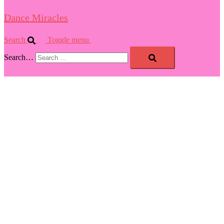
Dance Miracles
Search
Toggle menu
Search…