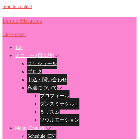
Skip to content
Dance Miracles
Close menu
Top
メニュー (日本語)
スケジュール
ブログ
申込・問い合わせ
私達について
プロフィール
ダンスミラクル！
５リズム
ソウルモーション
Menu (English)
Schedule (EN)