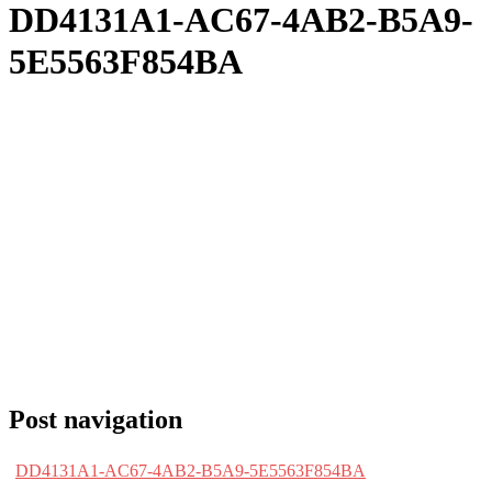
DD4131A1-AC67-4AB2-B5A9-
5E5563F854BA
Post navigation
DD4131A1-AC67-4AB2-B5A9-5E5563F854BA