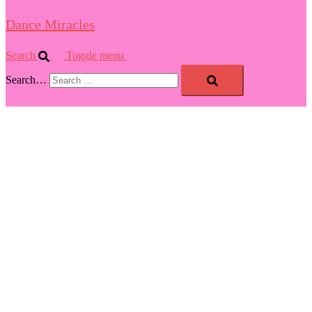
Dance Miracles
Search
Toggle menu
Search…