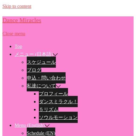
Skip to content
Dance Miracles
Close menu
Top
メニュー (日本語)
スケジュール
ブログ
申込・問い合わせ
私達について
プロフィール
ダンスミラクル！
５リズム
ソウルモーション
Menu (English)
Schedule (EN)