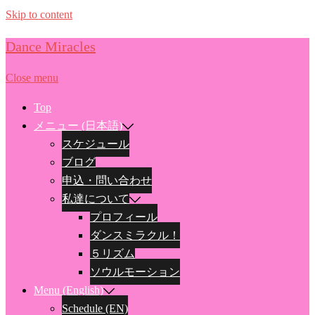
Skip to content
Dance Miracles
Close menu
Top
メニュー (日本語)
スケジュール
ブログ
申込・問い合わせ
私達について
プロフィール
ダンスミラクル！
５リズム
ソウルモーション
Menu (English)
Schedule (EN)