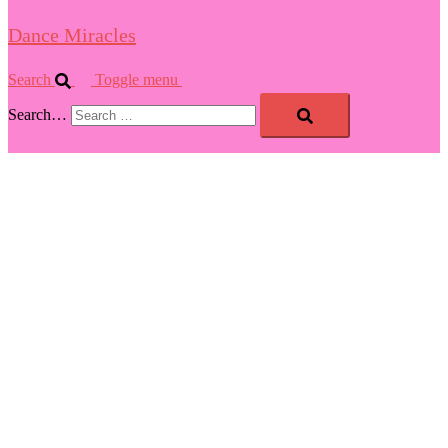
Dance Miracles
Search
Toggle menu
Search…