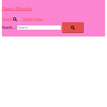
Dance Miracles
Search
Toggle menu
Search…