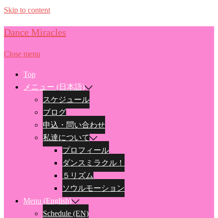
Skip to content
Dance Miracles
Close menu
Top
メニュー (日本語)
スケジュール
ブログ
申込・問い合わせ
私達について
プロフィール
ダンスミラクル！
５リズム
ソウルモーション
Menu (English)
Schedule (EN)