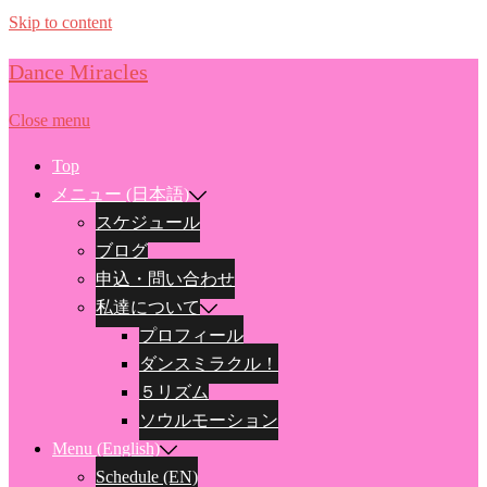
Skip to content
Dance Miracles
Close menu
Top
メニュー (日本語)
スケジュール
ブログ
申込・問い合わせ
私達について
プロフィール
ダンスミラクル！
５リズム
ソウルモーション
Menu (English)
Schedule (EN)