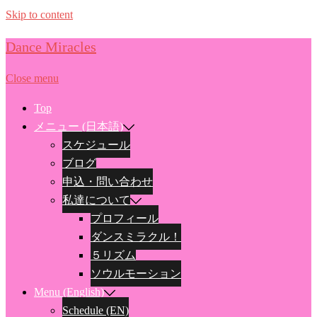
Skip to content
Dance Miracles
Close menu
Top
メニュー (日本語)
スケジュール
ブログ
申込・問い合わせ
私達について
プロフィール
ダンスミラクル！
５リズム
ソウルモーション
Menu (English)
Schedule (EN)