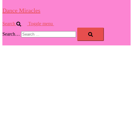
Dance Miracles
Search
Toggle menu
Search…