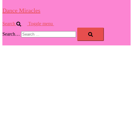
Dance Miracles
Search
Toggle menu
Search…