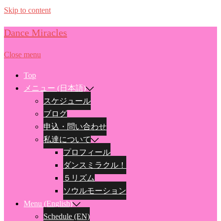
Skip to content
Dance Miracles
Close menu
Top
メニュー (日本語)
スケジュール
ブログ
申込・問い合わせ
私達について
プロフィール
ダンスミラクル！
５リズム
ソウルモーション
Menu (English)
Schedule (EN)