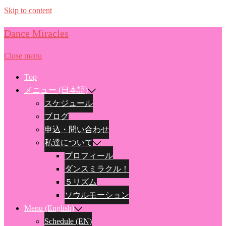
Skip to content
Dance Miracles
Close menu
Top
メニュー (日本語)
スケジュール
ブログ
申込・問い合わせ
私達について
プロフィール
ダンスミラクル！
５リズム
ソウルモーション
Menu (English)
Schedule (EN)