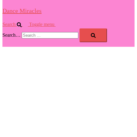
Dance Miracles
Search
Toggle menu
Search…