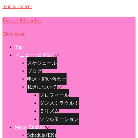
Skip to content
Dance Miracles
Close menu
Top
メニュー (日本語)
スケジュール
ブログ
申込・問い合わせ
私達について
プロフィール
ダンスミラクル！
５リズム
ソウルモーション
Menu (English)
Schedule (EN)