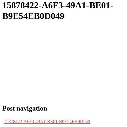
15878422-A6F3-49A1-BE01-
B9E54EB0D049
Post navigation
15878422-A6F3-49A1-BE01-B9E54EB0D049