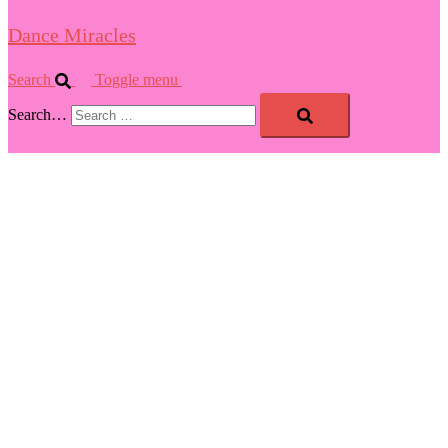
Dance Miracles
Search
Toggle menu
Search…