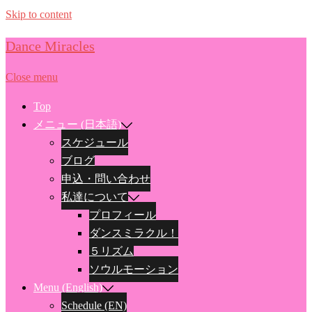
Skip to content
Dance Miracles
Close menu
Top
メニュー (日本語)
スケジュール
ブログ
申込・問い合わせ
私達について
プロフィール
ダンスミラクル！
５リズム
ソウルモーション
Menu (English)
Schedule (EN)