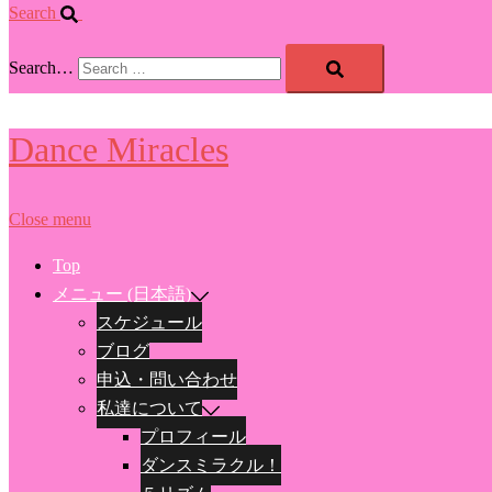
Search
Search…
Dance Miracles
Close menu
Top
メニュー (日本語)
スケジュール
ブログ
申込・問い合わせ
私達について
プロフィール
ダンスミラクル！