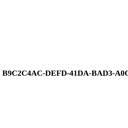
B9C2C4AC-DEFD-41DA-BAD3-A0C