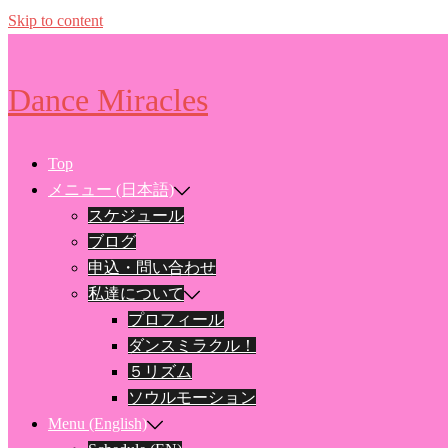
Skip to content
Dance Miracles
Top
メニュー (日本語)
スケジュール
ブログ
申込・問い合わせ
私達について
プロフィール
ダンスミラクル！
５リズム
ソウルモーション
Menu (English)