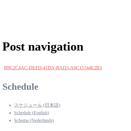
Post navigation
B9C2C4AC-DEFD-41DA-BAD3-A0C15744E2B3
Schedule
スケジュール (日本語)
Schedule (English)
Schema (Nederlands)