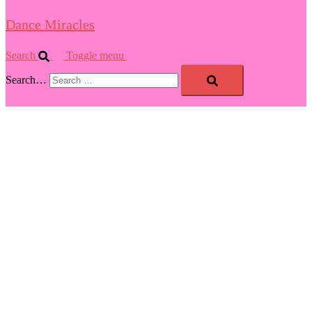
Dance Miracles
Search
Toggle menu
Search…