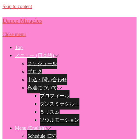
Skip to content
Dance Miracles
Close menu
Top
メニュー (日本語)
スケジュール
ブログ
申込・問い合わせ
私達について
プロフィール
ダンスミラクル！
５リズム
ソウルモーション
Menu (English)
Schedule (EN)