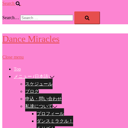
Search
Search…
Dance Miracles
Close menu
Top
メニュー (日本語)
スケジュール
ブログ
申込・問い合わせ
私達について
プロフィール
ダンスミラクル！