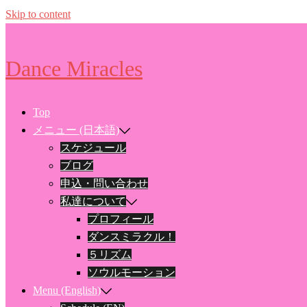
Skip to content
Dance Miracles
Top
メニュー (日本語)
スケジュール
ブログ
申込・問い合わせ
私達について
プロフィール
ダンスミラクル！
５リズム
ソウルモーション
Menu (English)