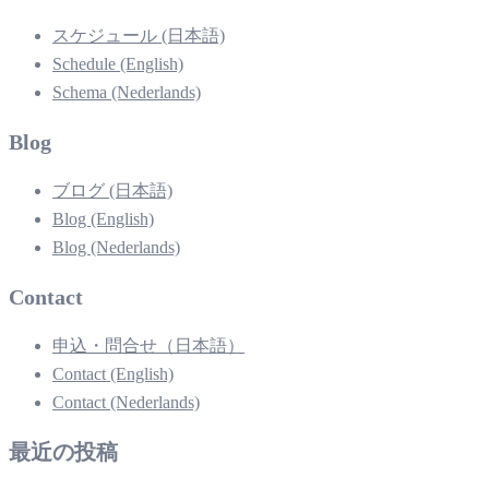
スケジュール (日本語)
Schedule (English)
Schema (Nederlands)
Blog
ブログ (日本語)
Blog (English)
Blog (Nederlands)
Contact
申込・問合せ（日本語）
Contact (English)
Contact (Nederlands)
最近の投稿