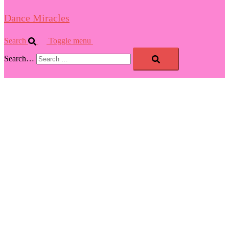
Dance Miracles
Search
Toggle menu
Search…