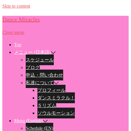
Skip to content
Dance Miracles
Close menu
Top
メニュー (日本語)
スケジュール
ブログ
申込・問い合わせ
私達について
プロフィール
ダンスミラクル！
５リズム
ソウルモーション
Menu (English)
Schedule (EN)