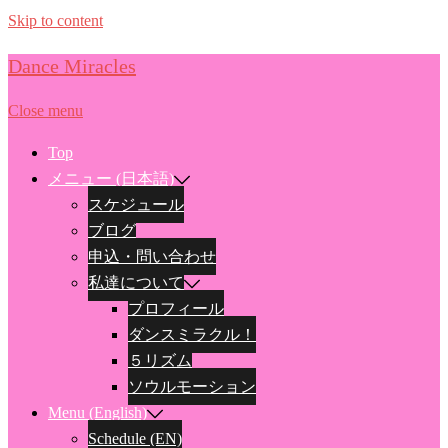
Skip to content
Dance Miracles
Close menu
Top
メニュー (日本語)
スケジュール
ブログ
申込・問い合わせ
私達について
プロフィール
ダンスミラクル！
５リズム
ソウルモーション
Menu (English)
Schedule (EN)