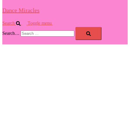
Dance Miracles
Search
Toggle menu
Search…