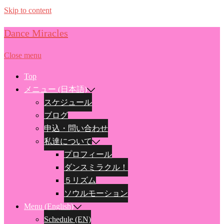
Skip to content
Dance Miracles
Close menu
Top
メニュー (日本語)
スケジュール
ブログ
申込・問い合わせ
私達について
プロフィール
ダンスミラクル！
５リズム
ソウルモーション
Menu (English)
Schedule (EN)