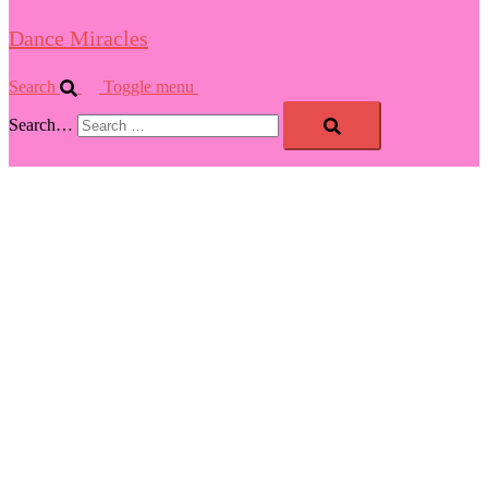
Dance Miracles
Search
Toggle menu
Search…