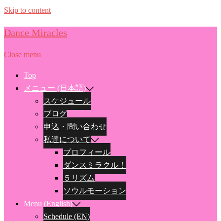
Skip to content
Dance Miracles
Close menu
Top
メニュー (日本語)
スケジュール
ブログ
申込・問い合わせ
私達について
プロフィール
ダンスミラクル！
５リズム
ソウルモーション
Menu (English)
Schedule (EN)