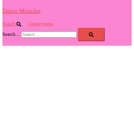
Dance Miracles
Search
Toggle menu
Search…