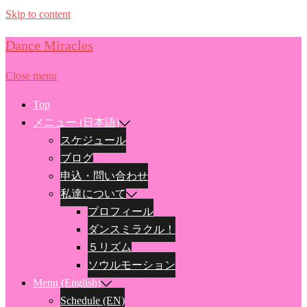
Skip to content
Dance Miracles
Close menu
Top
メニュー (日本語)
スケジュール
ブログ
申込・問い合わせ
私達について
プロフィール
ダンスミラクル！
５リズム
ソウルモーション
Menu (English)
Schedule (EN)