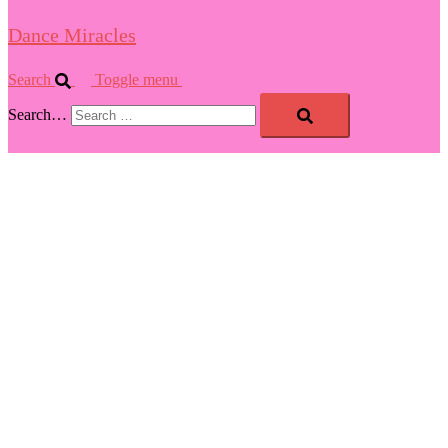
Dance Miracles
Search
Toggle menu
Search…