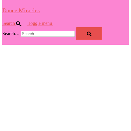
Dance Miracles
Search
Toggle menu
Search…