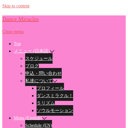
Skip to content
Dance Miracles
Close menu
Top
メニュー (日本語)
スケジュール
ブログ
申込・問い合わせ
私達について
プロフィール
ダンスミラクル！
５リズム
ソウルモーション
Menu (English)
Schedule (EN)