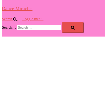
Dance Miracles
Search
Toggle menu
Search…