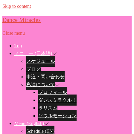
Skip to content
Dance Miracles
Close menu
Top
メニュー (日本語)
スケジュール
ブログ
申込・問い合わせ
私達について
プロフィール
ダンスミラクル！
５リズム
ソウルモーション
Menu (English)
Schedule (EN)