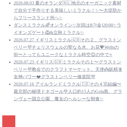
2026.08.03 夏のオランダ🇳🇱地元のオーガニック素材
で自分で手作りする美味しいミラクル！✨〜大堤防か
らフリースランド州へ✨
ダンスミラクル🌈オンライン✨次回は8/7(金)20:00✨ラ
イオンズゲート🦁&立秋ミラクル✨
2026.07.27 イギリスミラクル🇬🇧その２、グラストン
ベリー💜チェリスウェルの聖なる水、お花💖Wellsの
街〜とってもユニークなミラクル時空😊の中で⭐️
2026.07.23 イギリス🇬🇧ミラクルその１〜グラストン
ベリー💜教会でのクラフトマーケット。天使👼妖精🧚
女神パワー❤️グラストンベリー修道院💜
2026.07.16 アイルランドミラクル🇮🇪その４完結編〜
最北部の秘境ドネゴール💚人口約15人のGola島、グラ
ンヴェー国立公園、魔女のヘルシーな朝食✨